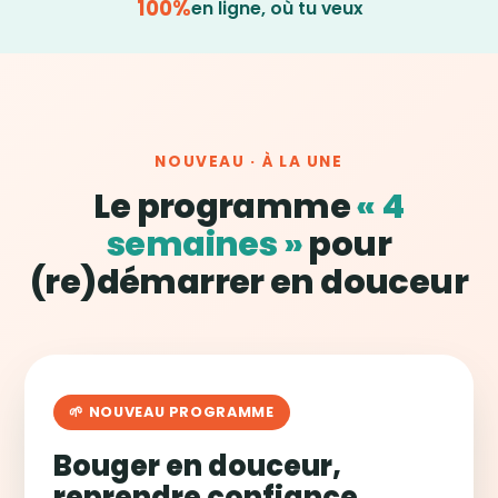
100%
en ligne, où tu veux
NOUVEAU · À LA UNE
Le programme
« 4
semaines »
pour
(re)démarrer en douceur
🌱 NOUVEAU PROGRAMME
Bouger en douceur,
reprendre confiance