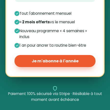
Tout l'abonnement mensuel
≈ 2 mois offerts
vs le mensuel
Nouveau programme « 4 semaines »
inclus
1 an pour ancrer ta routine bien-être
Je m'abonne à l'année
Paiement 100% sécurisé via Stripe · Résiliable à tout
moment avant échéance