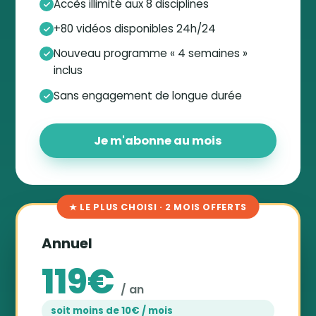
Accès illimité aux 8 disciplines
+80 vidéos disponibles 24h/24
Nouveau programme « 4 semaines »
inclus
Sans engagement de longue durée
Je m'abonne au mois
★ LE PLUS CHOISI · 2 MOIS OFFERTS
Annuel
119€
/ an
soit moins de 10€ / mois