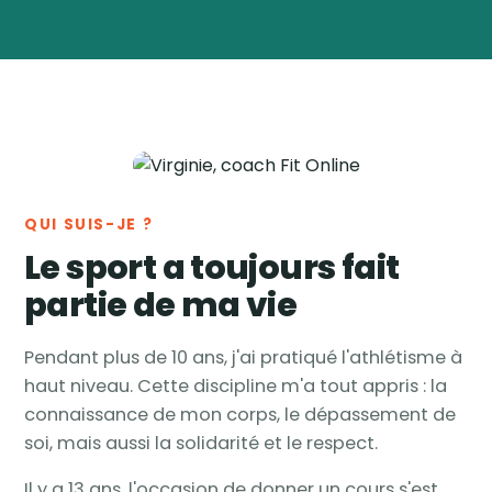
Virginie
Vanwynsberghe
Coach
🏅
sportive & nutrition ·
Tournai, Belgique
QUI SUIS-JE ?
Le sport a toujours fait
partie de ma vie
Pendant plus de 10 ans, j'ai pratiqué l'athlétisme à
haut niveau. Cette discipline m'a tout appris : la
connaissance de mon corps, le dépassement de
soi, mais aussi la solidarité et le respect.
Il y a 13 ans, l'occasion de donner un cours s'est