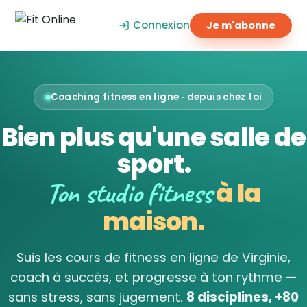
Connexion
Je m'abonne
Coaching fitness en ligne · depuis chez toi
Bien plus qu'une salle de
sport.
Ton studio fitness
à la
maison.
Suis les cours de fitness en ligne de Virginie,
coach à succès, et progresse à ton rythme —
sans stress, sans jugement.
8 disciplines, +80