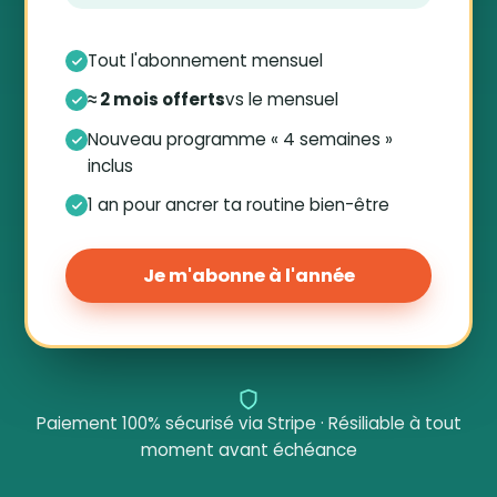
Tout l'abonnement mensuel
≈ 2 mois offerts
vs le mensuel
Nouveau programme « 4 semaines »
inclus
1 an pour ancrer ta routine bien-être
Je m'abonne à l'année
Paiement 100% sécurisé via Stripe · Résiliable à tout
moment avant échéance