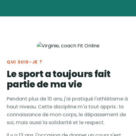
Virginie
Vanwynsberghe
Coach
🏅
sportive & nutrition ·
Tournai, Belgique
QUI SUIS-JE ?
Le sport a toujours fait
partie de ma vie
Pendant plus de 10 ans, j'ai pratiqué l'athlétisme à
haut niveau. Cette discipline m'a tout appris : la
connaissance de mon corps, le dépassement de
soi, mais aussi la solidarité et le respect.
Il y a 13 ans, l'occasion de donner un cours s'est