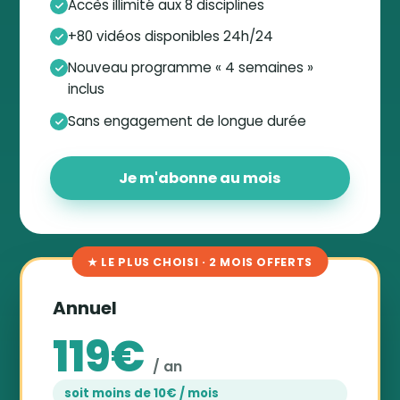
Accès illimité aux 8 disciplines
+80 vidéos disponibles 24h/24
Nouveau programme « 4 semaines »
inclus
Sans engagement de longue durée
Je m'abonne au mois
★ LE PLUS CHOISI · 2 MOIS OFFERTS
Annuel
119€
/ an
soit moins de 10€ / mois