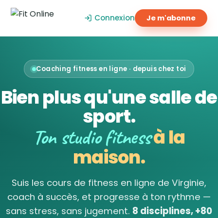
Connexion
Je m'abonne
Coaching fitness en ligne · depuis chez toi
Bien plus qu'une salle de
sport.
Ton studio fitness
à la
maison.
Suis les cours de fitness en ligne de Virginie,
coach à succès, et progresse à ton rythme —
sans stress, sans jugement.
8 disciplines, +80