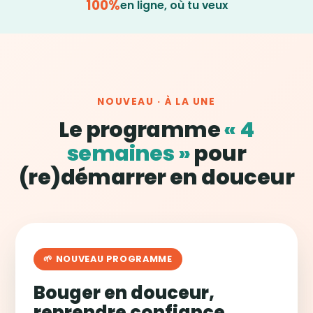
100%
en ligne, où tu veux
NOUVEAU · À LA UNE
Le programme
« 4
semaines »
pour
(re)démarrer en douceur
🌱 NOUVEAU PROGRAMME
Bouger en douceur,
reprendre confiance