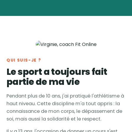
Virginie
Vanwynsberghe
Coach
🏅
sportive & nutrition ·
Tournai, Belgique
QUI SUIS-JE ?
Le sport a toujours fait
partie de ma vie
Pendant plus de 10 ans, j'ai pratiqué l'athlétisme à
haut niveau. Cette discipline m'a tout appris : la
connaissance de mon corps, le dépassement de
soi, mais aussi la solidarité et le respect.
Il y a 13 ans, l'occasion de donner un cours s'est