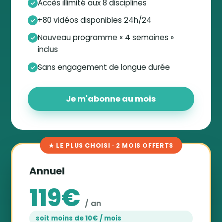
Accès illimité aux 8 disciplines
+80 vidéos disponibles 24h/24
Nouveau programme « 4 semaines »
inclus
Sans engagement de longue durée
Je m'abonne au mois
★ LE PLUS CHOISI · 2 MOIS OFFERTS
Annuel
119€
/ an
soit moins de 10€ / mois