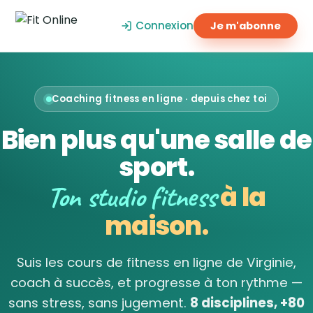
Connexion
Je m'abonne
Coaching fitness en ligne · depuis chez toi
Bien plus qu'une salle de
sport.
Ton studio fitness
à la
maison.
Suis les cours de fitness en ligne de Virginie,
coach à succès, et progresse à ton rythme —
sans stress, sans jugement.
8 disciplines, +80