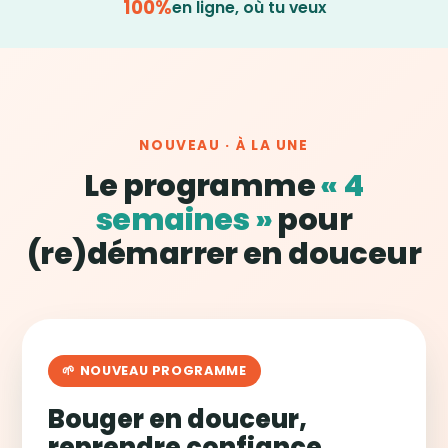
100%
en ligne, où tu veux
NOUVEAU · À LA UNE
Le programme
« 4
semaines »
pour
(re)démarrer en douceur
🌱 NOUVEAU PROGRAMME
Bouger en douceur,
reprendre confiance