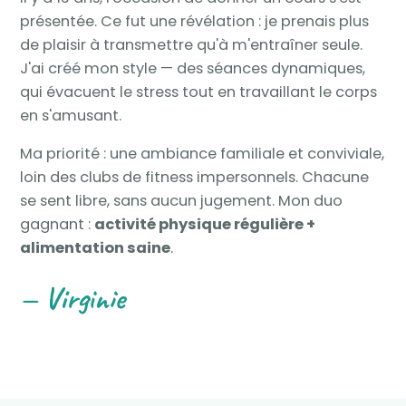
présentée. Ce fut une révélation : je prenais plus
de plaisir à transmettre qu'à m'entraîner seule.
J'ai créé mon style — des séances dynamiques,
qui évacuent le stress tout en travaillant le corps
en s'amusant.
Ma priorité : une ambiance familiale et conviviale,
loin des clubs de fitness impersonnels. Chacune
se sent libre, sans aucun jugement. Mon duo
gagnant :
activité physique régulière +
alimentation saine
.
— Virginie