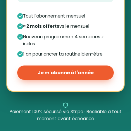
Tout l'abonnement mensuel
≈ 2 mois offerts
vs le mensuel
Nouveau programme « 4 semaines »
inclus
1 an pour ancrer ta routine bien-être
Je m'abonne à l'année
Paiement 100% sécurisé via Stripe · Résiliable à tout
moment avant échéance