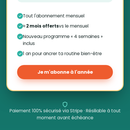
Tout l'abonnement mensuel
≈ 2 mois offerts
vs le mensuel
Nouveau programme « 4 semaines »
inclus
1 an pour ancrer ta routine bien-être
Je m'abonne à l'année
Paiement 100% sécurisé via Stripe · Résiliable à tout
moment avant échéance