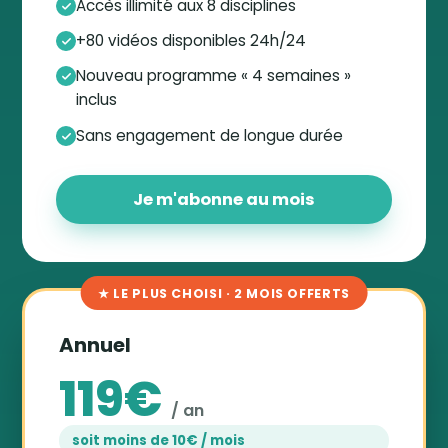
Accès illimité aux 8 disciplines
+80 vidéos disponibles 24h/24
Nouveau programme « 4 semaines »
inclus
Sans engagement de longue durée
Je m'abonne au mois
★ LE PLUS CHOISI · 2 MOIS OFFERTS
Annuel
119€
/ an
soit moins de 10€ / mois