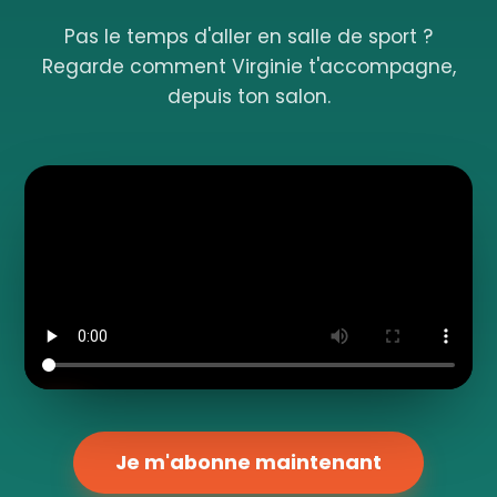
Pas le temps d'aller en salle de sport ?
Regarde comment Virginie t'accompagne,
depuis ton salon.
Je m'abonne maintenant