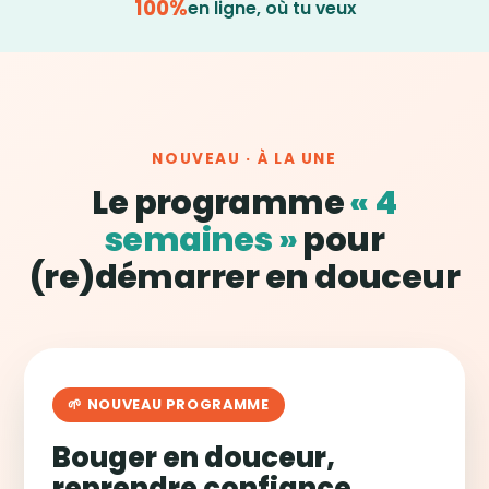
100%
en ligne, où tu veux
NOUVEAU · À LA UNE
Le programme
« 4
semaines »
pour
(re)démarrer en douceur
🌱 NOUVEAU PROGRAMME
Bouger en douceur,
reprendre confiance