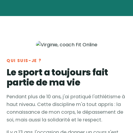
Virginie
Vanwynsberghe
Coach
🏅
sportive & nutrition ·
Tournai, Belgique
QUI SUIS-JE ?
Le sport a toujours fait
partie de ma vie
Pendant plus de 10 ans, j'ai pratiqué l'athlétisme à
haut niveau. Cette discipline m'a tout appris : la
connaissance de mon corps, le dépassement de
soi, mais aussi la solidarité et le respect.
Il y a 13 ans, l'occasion de donner un cours s'est