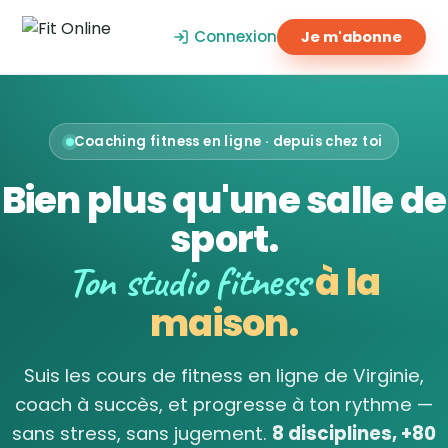
Connexion
Je m'abonne
Coaching fitness en ligne · depuis chez toi
Bien plus qu'une salle de
sport.
Ton studio fitness
à la
maison.
Suis les cours de fitness en ligne de Virginie,
coach à succès, et progresse à ton rythme —
sans stress, sans jugement.
8 disciplines, +80