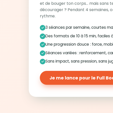
et de bouger ton corps… mais sans te
décourager ? Pendant 4 semaines, o
rythme.
3 séances par semaine, courtes ma
Des formats de 10 à 15 min, faciles 
Une progression douce : force, mobi
Séances variées : renforcement, ca
Sans impact, sans pression, sans j
Je me lance pour le Full B