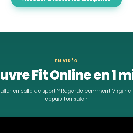
EN VIDÉO
vre Fit Online en 1 
'aller en salle de sport ? Regarde comment Virgini
depuis ton salon.