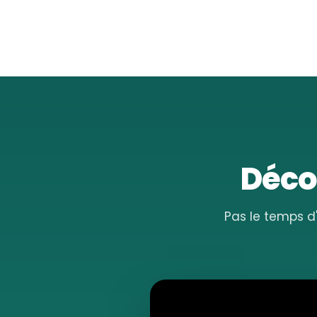
Décou
Pas le temps d