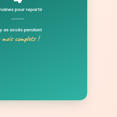
aines pour repartir
 y as accès pendant
 mois complets !