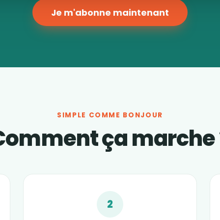
Je m'abonne maintenant
SIMPLE COMME BONJOUR
Comment ça marche 
2