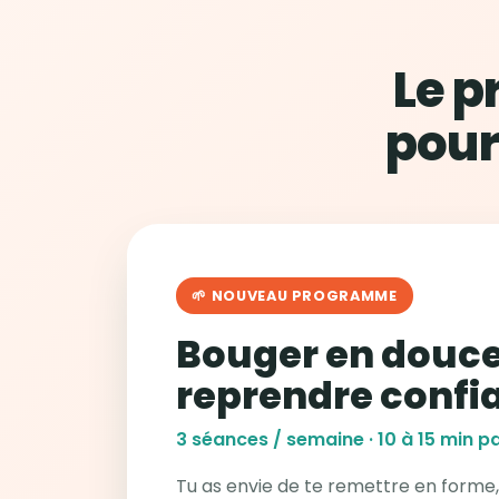
Le 
pour
🌱 NOUVEAU PROGRAMME
Bouger en douce
reprendre confi
3 séances / semaine · 10 à 15 min pa
Tu as envie de te remettre en forme,