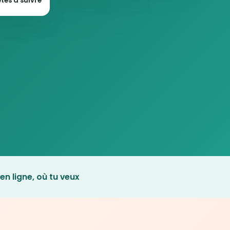
tes à suivre
en ligne, où tu veux