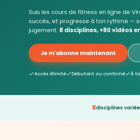
Suis les cours de fitness en ligne de Vi
succès, et progresse à ton rythme — s
jugement.
8 disciplines, +80 vidéos en 
Je m'abonne maintenant
Accès illimité
Débutant ou confirmé
À t
8
disciplines varié