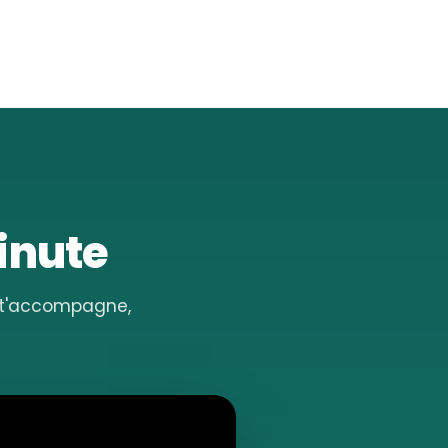
minute
e t'accompagne,