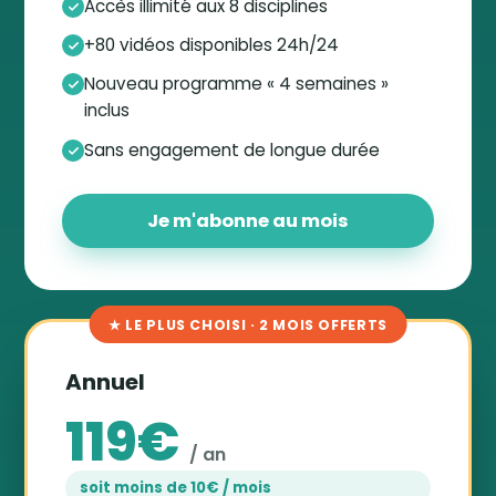
Accès illimité aux 8 disciplines
+80 vidéos disponibles 24h/24
Nouveau programme « 4 semaines »
inclus
Sans engagement de longue durée
Je m'abonne au mois
★ LE PLUS CHOISI · 2 MOIS OFFERTS
Annuel
119€
/ an
soit moins de 10€ / mois