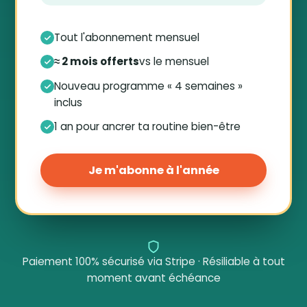
Tout l'abonnement mensuel
≈ 2 mois offerts
vs le mensuel
Nouveau programme « 4 semaines »
inclus
1 an pour ancrer ta routine bien-être
Je m'abonne à l'année
Paiement 100% sécurisé via Stripe · Résiliable à tout
moment avant échéance