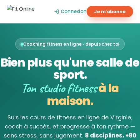
Connexion
Je m'abonne
Coaching fitness en ligne · depuis chez toi
Bien plus qu'une salle de
sport.
Ton studio fitness
à la
maison.
Suis les cours de fitness en ligne de Virginie,
coach à succès, et progresse à ton rythme —
sans stress, sans jugement.
8 disciplines, +80