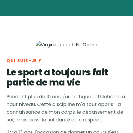
Virginie
Vanwynsberghe
Coach
🏅
sportive & nutrition ·
Tournai, Belgique
QUI SUIS-JE ?
Le sport a toujours fait
partie de ma vie
Pendant plus de 10 ans, j'ai pratiqué l'athlétisme à
haut niveau. Cette discipline m'a tout appris : la
connaissance de mon corps, le dépassement de
soi, mais aussi la solidarité et le respect.
Il y a 13 ans, l'occasion de donner un cours s'est