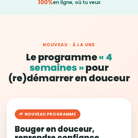
100%
en ligne, où tu veux
NOUVEAU · À LA UNE
Le programme
« 4
semaines »
pour
(re)démarrer en douceur
🌱 NOUVEAU PROGRAMME
Bouger en douceur,
reprendre confiance