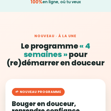
100%
en ligne, où tu veux
NOUVEAU · À LA UNE
Le programme
« 4
semaines »
pour
(re)démarrer en douceur
🌱 NOUVEAU PROGRAMME
Bouger en douceur,
reprendre confiance