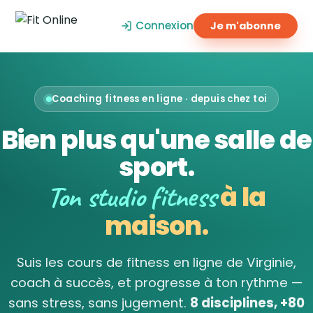
Connexion
Je m'abonne
Coaching fitness en ligne · depuis chez toi
Bien plus qu'une salle de
sport.
Ton studio fitness
à la
maison.
Suis les cours de fitness en ligne de Virginie,
coach à succès, et progresse à ton rythme —
sans stress, sans jugement.
8 disciplines, +80