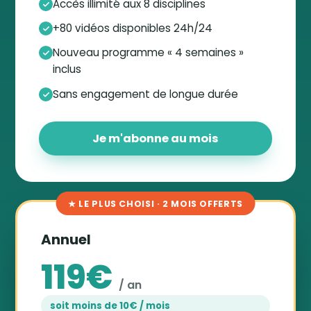
Accès illimité aux 8 disciplines
+80 vidéos disponibles 24h/24
Nouveau programme « 4 semaines »
inclus
Sans engagement de longue durée
Je m'abonne au mois
★ LE PLUS CHOISI · 2 MOIS OFFERTS
Annuel
119€
/ an
soit moins de 10€ / mois