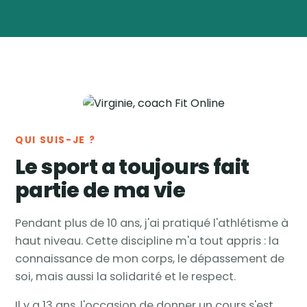
Virginie
Vanwynsberghe
Coach
🏅
sportive & nutrition ·
Tournai, Belgique
QUI SUIS-JE ?
Le sport a toujours fait
partie de ma vie
Pendant plus de 10 ans, j'ai pratiqué l'athlétisme à
haut niveau. Cette discipline m'a tout appris : la
connaissance de mon corps, le dépassement de
soi, mais aussi la solidarité et le respect.
Il y a 13 ans, l'occasion de donner un cours s'est