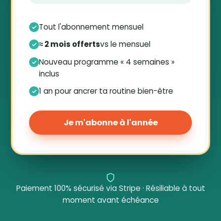
Tout l'abonnement mensuel
≈ 2 mois offerts
vs le mensuel
Nouveau programme « 4 semaines »
inclus
1 an pour ancrer ta routine bien-être
Je m'abonne à l'année
Paiement 100% sécurisé via Stripe · Résiliable à tout
moment avant échéance