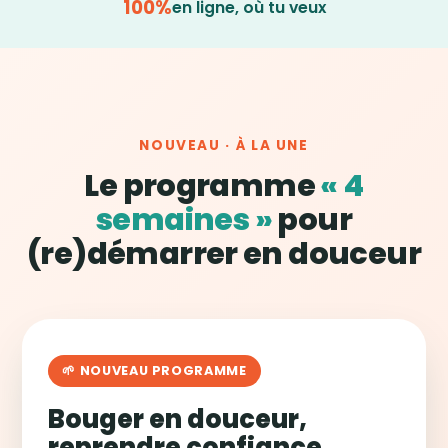
100%
en ligne, où tu veux
NOUVEAU · À LA UNE
Le programme
« 4
semaines »
pour
(re)démarrer en douceur
🌱 NOUVEAU PROGRAMME
Bouger en douceur,
reprendre confiance