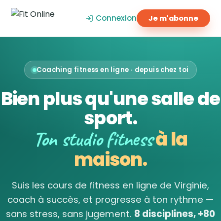
Connexion
Je m'abonne
Coaching fitness en ligne · depuis chez toi
Bien plus qu'une salle de
sport.
Ton studio fitness
à la
maison.
Suis les cours de fitness en ligne de Virginie,
coach à succès, et progresse à ton rythme —
sans stress, sans jugement.
8 disciplines, +80