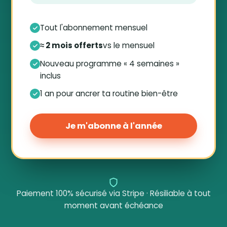
Tout l'abonnement mensuel
≈ 2 mois offerts
vs le mensuel
Nouveau programme « 4 semaines »
inclus
1 an pour ancrer ta routine bien-être
Je m'abonne à l'année
Paiement 100% sécurisé via Stripe · Résiliable à tout
moment avant échéance