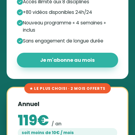
Accès illimité aux 8 disciplines
+80 vidéos disponibles 24h/24
Nouveau programme « 4 semaines »
inclus
Sans engagement de longue durée
Je m'abonne au mois
★ LE PLUS CHOISI · 2 MOIS OFFERTS
Annuel
119€
/ an
soit moins de 10€ / mois