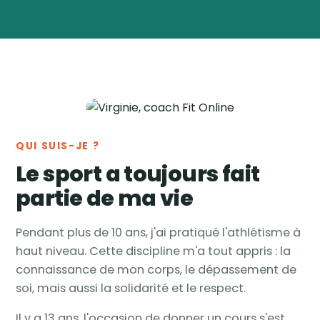
Virginie
Vanwynsberghe
Coach
🏅
sportive & nutrition ·
Tournai, Belgique
QUI SUIS-JE ?
Le sport a toujours fait
partie de ma vie
Pendant plus de 10 ans, j'ai pratiqué l'athlétisme à
haut niveau. Cette discipline m'a tout appris : la
connaissance de mon corps, le dépassement de
soi, mais aussi la solidarité et le respect.
Il y a 13 ans, l'occasion de donner un cours s'est