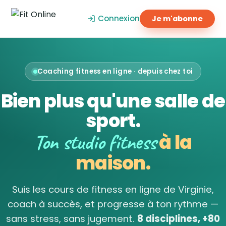
Connexion
Je m'abonne
Coaching fitness en ligne · depuis chez toi
Bien plus qu'une salle de
sport.
Ton studio fitness
à la
maison.
Suis les cours de fitness en ligne de Virginie,
coach à succès, et progresse à ton rythme —
sans stress, sans jugement.
8 disciplines, +80