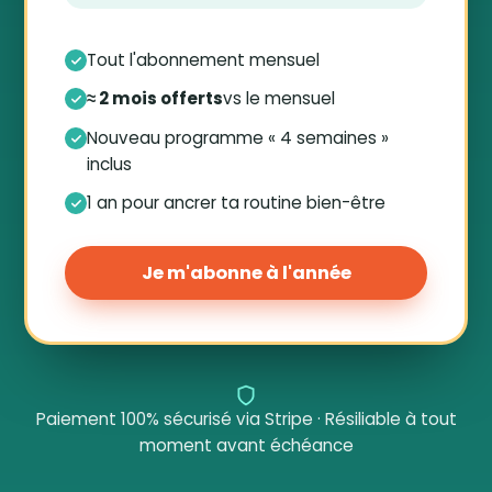
Tout l'abonnement mensuel
≈ 2 mois offerts
vs le mensuel
Nouveau programme « 4 semaines »
inclus
1 an pour ancrer ta routine bien-être
Je m'abonne à l'année
Paiement 100% sécurisé via Stripe · Résiliable à tout
moment avant échéance