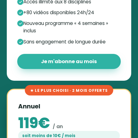
Accès illimité aux 8 disciplines
+80 vidéos disponibles 24h/24
Nouveau programme « 4 semaines »
inclus
Sans engagement de longue durée
Je m'abonne au mois
★ LE PLUS CHOISI · 2 MOIS OFFERTS
Annuel
119€
/ an
soit moins de 10€ / mois