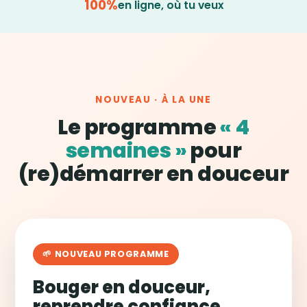
100%
en ligne, où tu veux
NOUVEAU · À LA UNE
Le programme
« 4
semaines »
pour
(re)démarrer en douceur
🌱 NOUVEAU PROGRAMME
Bouger en douceur,
reprendre confiance