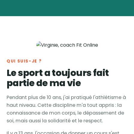
Virginie
Vanwynsberghe
Coach
🏅
sportive & nutrition ·
Tournai, Belgique
QUI SUIS-JE ?
Le sport a toujours fait
partie de ma vie
Pendant plus de 10 ans, j'ai pratiqué l'athlétisme à
haut niveau. Cette discipline m'a tout appris : la
connaissance de mon corps, le dépassement de
soi, mais aussi la solidarité et le respect.
Il y a 13 ans, l'occasion de donner un cours s'est