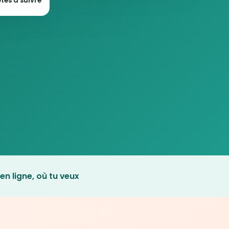
tes à suivre
en ligne, où tu veux