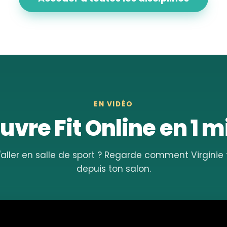
EN VIDÉO
vre Fit Online en 1 
'aller en salle de sport ? Regarde comment Virgini
depuis ton salon.