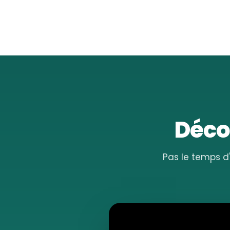
Décou
Pas le temps d