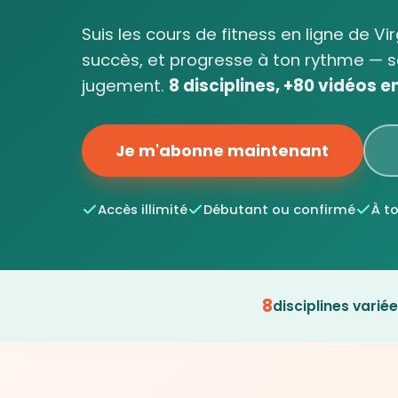
Suis les cours de fitness en ligne de Vi
succès, et progresse à ton rythme — s
jugement.
8 disciplines, +80 vidéos en 
Je m'abonne maintenant
Accès illimité
Débutant ou confirmé
À t
8
disciplines varié