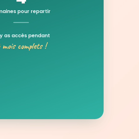
aines pour repartir
 y as accès pendant
 mois complets !