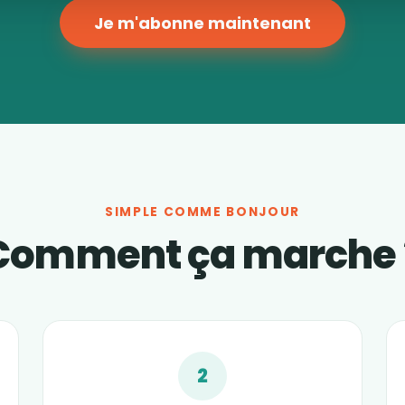
Je m'abonne maintenant
SIMPLE COMME BONJOUR
Comment ça marche 
2