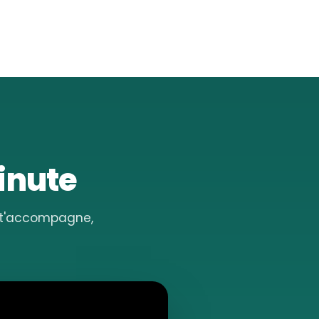
minute
e t'accompagne,