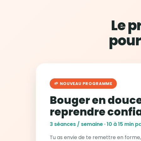
Le 
pour
🌱 NOUVEAU PROGRAMME
Bouger en douce
reprendre confi
3 séances / semaine · 10 à 15 min pa
Tu as envie de te remettre en forme,