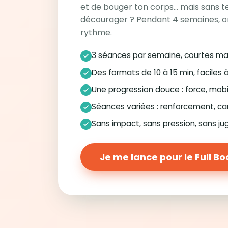
et de bouger ton corps… mais sans te
décourager ? Pendant 4 semaines, o
rythme.
3 séances par semaine, courtes ma
Des formats de 10 à 15 min, faciles 
Une progression douce : force, mobi
Séances variées : renforcement, ca
Sans impact, sans pression, sans j
Je me lance pour le Full B