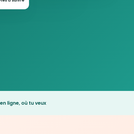
tes à suivre
en ligne, où tu veux