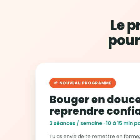
Le 
pour
🌱 NOUVEAU PROGRAMME
Bouger en douce
reprendre confi
3 séances / semaine · 10 à 15 min pa
Tu as envie de te remettre en forme,