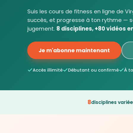
Suis les cours de fitness en ligne de Vi
succès, et progresse à ton rythme — s
jugement.
8 disciplines, +80 vidéos en 
Je m'abonne maintenant
Accès illimité
Débutant ou confirmé
À t
8
disciplines varié