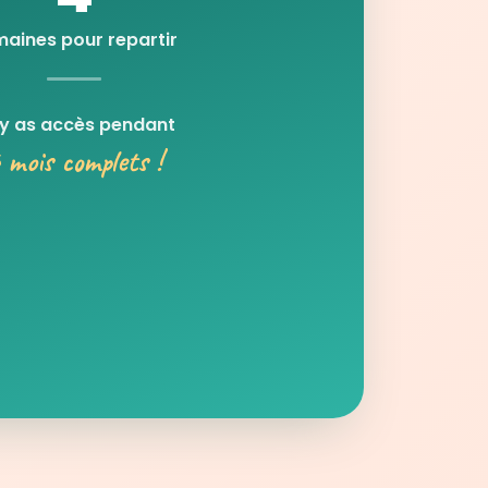
aines pour repartir
 y as accès pendant
 mois complets !