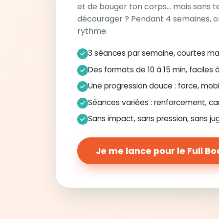
et de bouger ton corps… mais sans te
décourager ? Pendant 4 semaines, o
rythme.
3 séances par semaine, courtes ma
Des formats de 10 à 15 min, faciles 
Une progression douce : force, mobi
Séances variées : renforcement, ca
Sans impact, sans pression, sans j
Je me lance pour le Full B