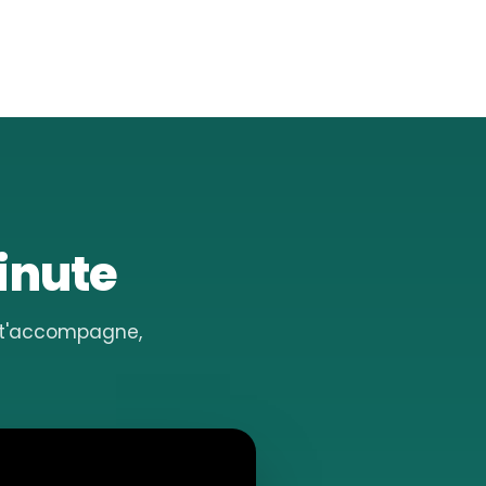
minute
e t'accompagne,