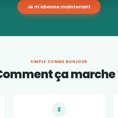
Je m'abonne maintenant
SIMPLE COMME BONJOUR
Comment ça marche 
2