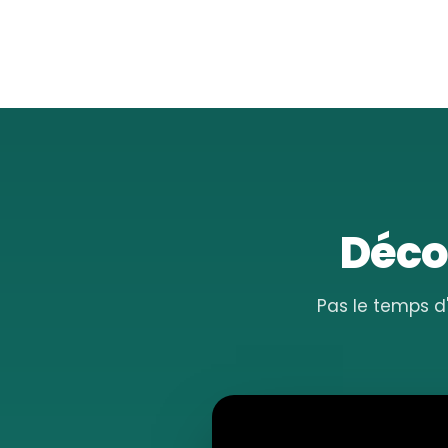
Décou
Pas le temps d