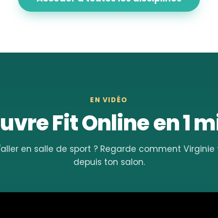
EN VIDÉO
vre Fit Online en 1 
'aller en salle de sport ? Regarde comment Virgini
depuis ton salon.