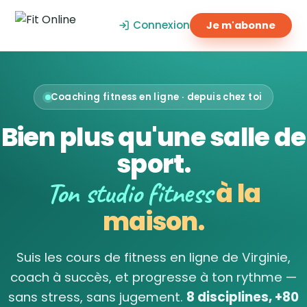
Connexion
Je m'abonne
Coaching fitness en ligne · depuis chez toi
Bien plus qu'une salle de
sport.
Ton studio fitness
à la
maison.
Suis les cours de fitness en ligne de Virginie,
coach à succès, et progresse à ton rythme —
sans stress, sans jugement.
8 disciplines, +80