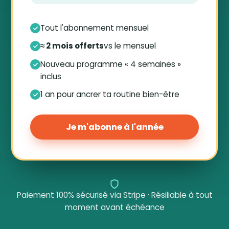
Tout l'abonnement mensuel
≈ 2 mois offerts
vs le mensuel
Nouveau programme « 4 semaines »
inclus
1 an pour ancrer ta routine bien-être
Je m'abonne à l'année
Paiement 100% sécurisé via Stripe · Résiliable à tout
moment avant échéance