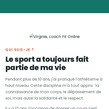
Virginie
Vanwynsberghe
Coach
🏅
sportive & nutrition ·
Tournai, Belgique
QUI SUIS-JE ?
Le sport a toujours fait
partie de ma vie
Pendant plus de 10 ans, j'ai pratiqué l'athlétisme à
haut niveau. Cette discipline m'a tout appris : la
connaissance de mon corps, le dépassement de
soi, mais aussi la solidarité et le respect.
Il y a 13 ans, l'occasion de donner un cours s'est