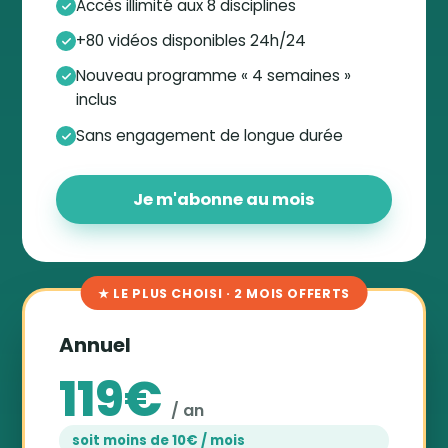
Accès illimité aux 8 disciplines
+80 vidéos disponibles 24h/24
Nouveau programme « 4 semaines »
inclus
Sans engagement de longue durée
Je m'abonne au mois
★ LE PLUS CHOISI · 2 MOIS OFFERTS
Annuel
119€
/ an
soit moins de 10€ / mois