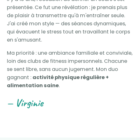
présentée. Ce fut une révélation : je prenais plus
de plaisir à transmettre qu'à m'entraîner seule.
J'ai créé mon style — des séances dynamiques,
qui évacuent le stress tout en travaillant le corps
en s'amusant.
Ma priorité : une ambiance familiale et conviviale,
loin des clubs de fitness impersonnels. Chacune
se sent libre, sans aucun jugement. Mon duo
gagnant :
activité physique régulière +
alimentation saine
.
— Virginie