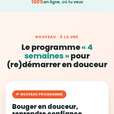
100%
en ligne, où tu veux
NOUVEAU · À LA UNE
Le programme
« 4
semaines »
pour
(re)démarrer en douceur
🌱 NOUVEAU PROGRAMME
Bouger en douceur,
reprendre confiance