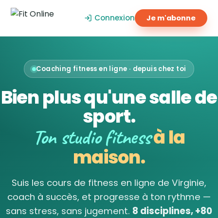
Connexion
Je m'abonne
Coaching fitness en ligne · depuis chez toi
Bien plus qu'une salle de
sport.
Ton studio fitness
à la
maison.
Suis les cours de fitness en ligne de Virginie,
coach à succès, et progresse à ton rythme —
sans stress, sans jugement.
8 disciplines, +80