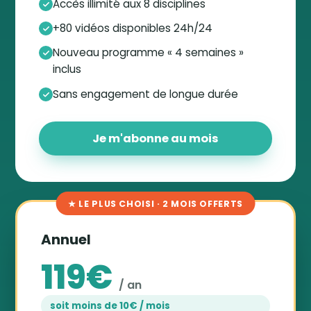
Accès illimité aux 8 disciplines
+80 vidéos disponibles 24h/24
Nouveau programme « 4 semaines »
inclus
Sans engagement de longue durée
Je m'abonne au mois
★ LE PLUS CHOISI · 2 MOIS OFFERTS
Annuel
119€
/ an
soit moins de 10€ / mois