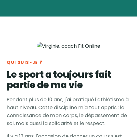
Virginie
Vanwynsberghe
Coach
🏅
sportive & nutrition ·
Tournai, Belgique
QUI SUIS-JE ?
Le sport a toujours fait
partie de ma vie
Pendant plus de 10 ans, j'ai pratiqué l'athlétisme à
haut niveau. Cette discipline m'a tout appris : la
connaissance de mon corps, le dépassement de
soi, mais aussi la solidarité et le respect.
Il y a 13 ans, l'occasion de donner un cours s'est