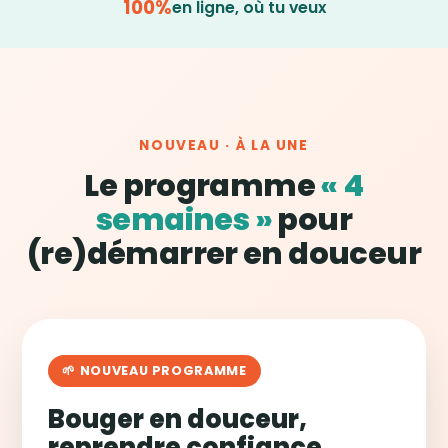
100%
en ligne, où tu veux
NOUVEAU · À LA UNE
Le programme
« 4
semaines »
pour
(re)démarrer en douceur
🌱 NOUVEAU PROGRAMME
Bouger en douceur,
reprendre confiance