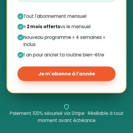
Tout l'abonnement mensuel
≈ 2 mois offerts
vs le mensuel
Nouveau programme « 4 semaines »
inclus
1 an pour ancrer ta routine bien-être
Je m'abonne à l'année
Paiement 100% sécurisé via Stripe · Résiliable à tout
moment avant échéance