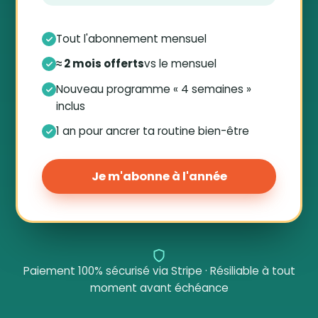
Tout l'abonnement mensuel
≈ 2 mois offerts
vs le mensuel
Nouveau programme « 4 semaines »
inclus
1 an pour ancrer ta routine bien-être
Je m'abonne à l'année
Paiement 100% sécurisé via Stripe · Résiliable à tout
moment avant échéance