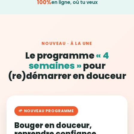
100%
en ligne, où tu veux
NOUVEAU · À LA UNE
Le programme
« 4
semaines »
pour
(re)démarrer en douceur
🌱 NOUVEAU PROGRAMME
Bouger en douceur,
reprendre confiance