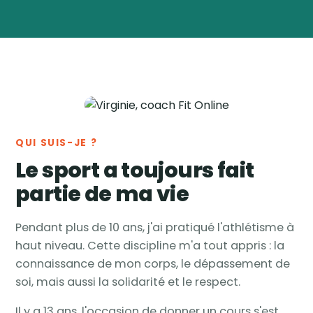
Virginie
Vanwynsberghe
Coach
🏅
sportive & nutrition ·
Tournai, Belgique
QUI SUIS-JE ?
Le sport a toujours fait
partie de ma vie
Pendant plus de 10 ans, j'ai pratiqué l'athlétisme à
haut niveau. Cette discipline m'a tout appris : la
connaissance de mon corps, le dépassement de
soi, mais aussi la solidarité et le respect.
Il y a 13 ans, l'occasion de donner un cours s'est