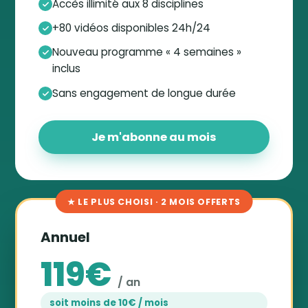
Accès illimité aux 8 disciplines
+80 vidéos disponibles 24h/24
Nouveau programme « 4 semaines »
inclus
Sans engagement de longue durée
Je m'abonne au mois
★ LE PLUS CHOISI · 2 MOIS OFFERTS
Annuel
119€
/ an
soit moins de 10€ / mois