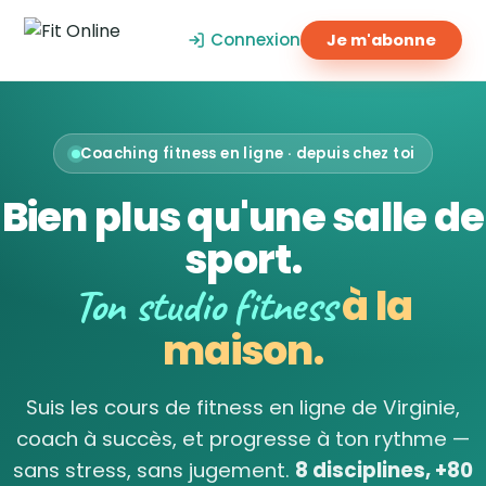
Connexion
Je m'abonne
Coaching fitness en ligne · depuis chez toi
Bien plus qu'une salle de
sport.
Ton studio fitness
à la
maison.
Suis les cours de fitness en ligne de Virginie,
coach à succès, et progresse à ton rythme —
sans stress, sans jugement.
8 disciplines, +80