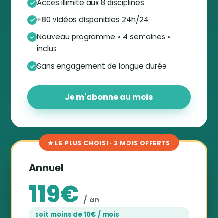
Accès illimité aux 8 disciplines
+80 vidéos disponibles 24h/24
Nouveau programme « 4 semaines »
inclus
Sans engagement de longue durée
Je m'abonne au mois
★ LE PLUS CHOISI · 2 MOIS OFFERTS
Annuel
119€
/ an
soit moins de 10€ / mois