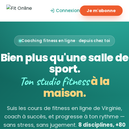
Connexion
Je m'abonne
Coaching fitness en ligne · depuis chez toi
Bien plus qu'une salle de
sport.
Ton studio fitness
à la
maison.
Suis les cours de fitness en ligne de Virginie,
coach à succès, et progresse à ton rythme —
sans stress, sans jugement.
8 disciplines, +80