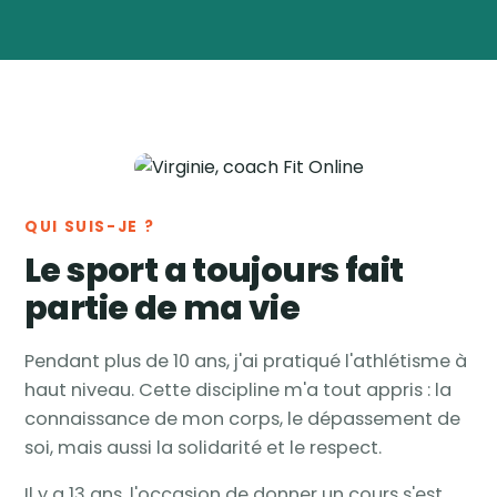
Virginie
Vanwynsberghe
Coach
🏅
sportive & nutrition ·
Tournai, Belgique
QUI SUIS-JE ?
Le sport a toujours fait
partie de ma vie
Pendant plus de 10 ans, j'ai pratiqué l'athlétisme à
haut niveau. Cette discipline m'a tout appris : la
connaissance de mon corps, le dépassement de
soi, mais aussi la solidarité et le respect.
Il y a 13 ans, l'occasion de donner un cours s'est