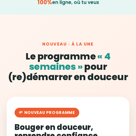
100%
en ligne, où tu veux
NOUVEAU · À LA UNE
Le programme
« 4
semaines »
pour
(re)démarrer en douceur
🌱 NOUVEAU PROGRAMME
Bouger en douceur,
reprendre confiance