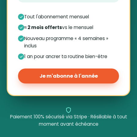
Tout l'abonnement mensuel
≈ 2 mois offerts
vs le mensuel
Nouveau programme « 4 semaines »
inclus
1 an pour ancrer ta routine bien-être
Je m'abonne à l'année
Paiement 100% sécurisé via Stripe · Résiliable à tout
moment avant échéance