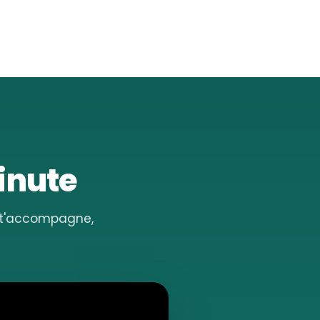
minute
e t'accompagne,