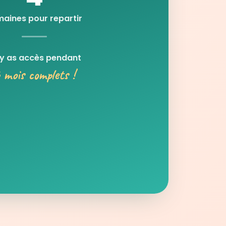
aines pour repartir
 y as accès pendant
 mois complets !