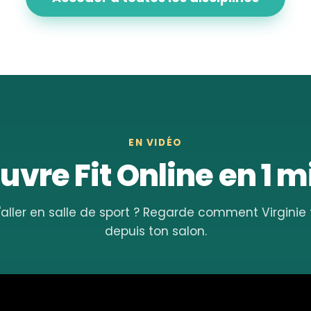
EN VIDÉO
vre Fit Online en 1 
'aller en salle de sport ? Regarde comment Virgini
depuis ton salon.