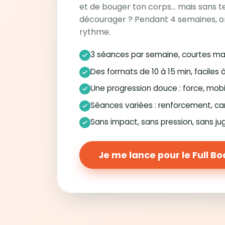
et de bouger ton corps… mais sans te
décourager ? Pendant 4 semaines, o
rythme.
3 séances par semaine, courtes ma
Des formats de 10 à 15 min, faciles 
Une progression douce : force, mobi
Séances variées : renforcement, ca
Sans impact, sans pression, sans j
Je me lance pour le Full B