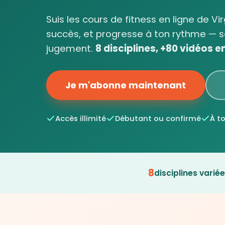
Suis les cours de fitness en ligne de Vi
succès, et progresse à ton rythme — s
jugement.
8 disciplines, +80 vidéos en 
Je m'abonne maintenant
Accès illimité
Débutant ou confirmé
À t
8
disciplines varié