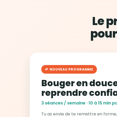
Le 
pour
🌱 NOUVEAU PROGRAMME
Bouger en douce
reprendre confi
3 séances / semaine · 10 à 15 min pa
Tu as envie de te remettre en forme,