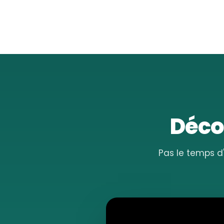
Décou
Pas le temps d