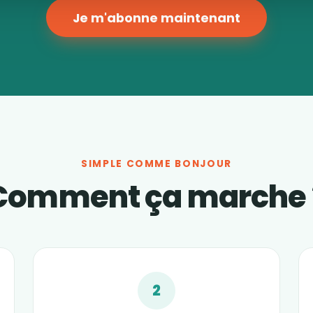
Je m'abonne maintenant
SIMPLE COMME BONJOUR
Comment ça marche 
2