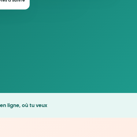
tes à suivre
en ligne, où tu veux