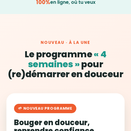
100%
en ligne, où tu veux
NOUVEAU · À LA UNE
Le programme
« 4
semaines »
pour
(re)démarrer en douceur
🌱 NOUVEAU PROGRAMME
Bouger en douceur,
reprendre confiance