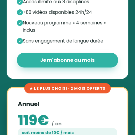
Accès illimité aux 8 disciplines
+80 vidéos disponibles 24h/24
Nouveau programme « 4 semaines »
inclus
Sans engagement de longue durée
Je m'abonne au mois
★ LE PLUS CHOISI · 2 MOIS OFFERTS
Annuel
119€
/ an
soit moins de 10€ / mois