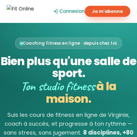
Connexion
Je m'abonne
Coaching fitness en ligne · depuis chez toi
Bien plus qu'une salle de
sport.
Ton studio fitness
à la
maison.
Suis les cours de fitness en ligne de Virginie,
coach à succès, et progresse à ton rythme —
sans stress, sans jugement.
8 disciplines, +80