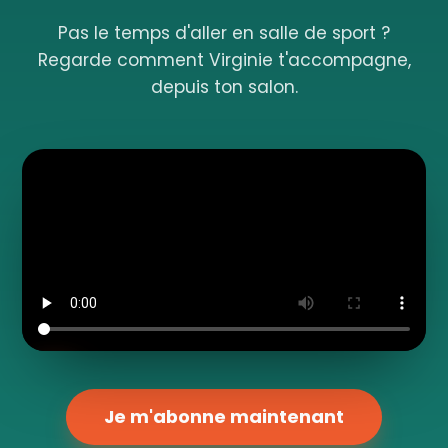
Pas le temps d'aller en salle de sport ?
Regarde comment Virginie t'accompagne,
depuis ton salon.
Je m'abonne maintenant