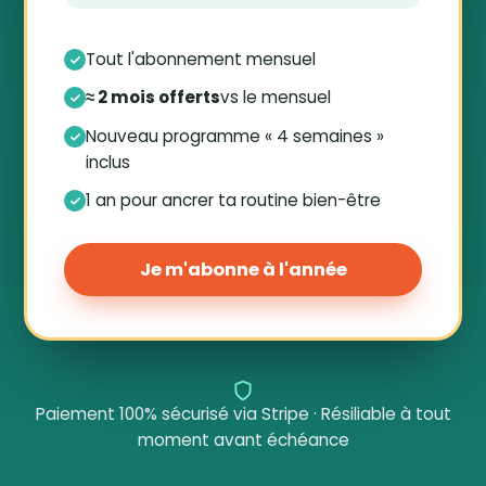
Tout l'abonnement mensuel
≈ 2 mois offerts
vs le mensuel
Nouveau programme « 4 semaines »
inclus
1 an pour ancrer ta routine bien-être
Je m'abonne à l'année
Paiement 100% sécurisé via Stripe · Résiliable à tout
moment avant échéance