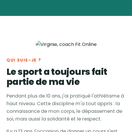
Virginie
Vanwynsberghe
Coach
🏅
sportive & nutrition ·
Tournai, Belgique
QUI SUIS-JE ?
Le sport a toujours fait
partie de ma vie
Pendant plus de 10 ans, j'ai pratiqué l'athlétisme à
haut niveau. Cette discipline m'a tout appris : la
connaissance de mon corps, le dépassement de
soi, mais aussi la solidarité et le respect.
Il y a 13 ans, l'occasion de donner un cours s'est