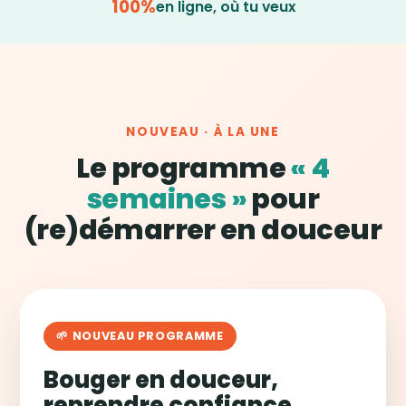
100%
en ligne, où tu veux
NOUVEAU · À LA UNE
Le programme
« 4
semaines »
pour
(re)démarrer en douceur
🌱 NOUVEAU PROGRAMME
Bouger en douceur,
reprendre confiance