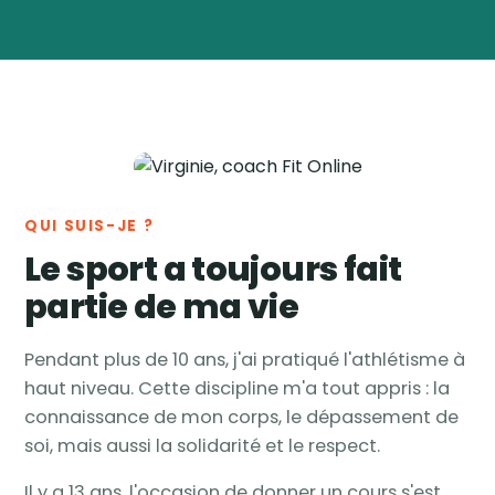
Virginie
Vanwynsberghe
Coach
🏅
sportive & nutrition ·
Tournai, Belgique
QUI SUIS-JE ?
Le sport a toujours fait
partie de ma vie
Pendant plus de 10 ans, j'ai pratiqué l'athlétisme à
haut niveau. Cette discipline m'a tout appris : la
connaissance de mon corps, le dépassement de
soi, mais aussi la solidarité et le respect.
Il y a 13 ans, l'occasion de donner un cours s'est