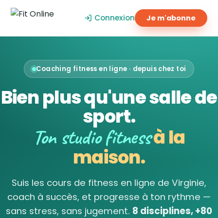
Connexion
Je m'abonne
Coaching fitness en ligne · depuis chez toi
Bien plus qu'une salle de
sport.
Ton studio fitness
à la
maison.
Suis les cours de fitness en ligne de Virginie,
coach à succès, et progresse à ton rythme —
sans stress, sans jugement.
8 disciplines, +80