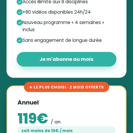
Accès illimité aux 8 disciplines
+80 vidéos disponibles 24h/24
Nouveau programme « 4 semaines »
inclus
Sans engagement de longue durée
Je m'abonne au mois
★ LE PLUS CHOISI · 2 MOIS OFFERTS
Annuel
119€
/ an
soit moins de 10€ / mois