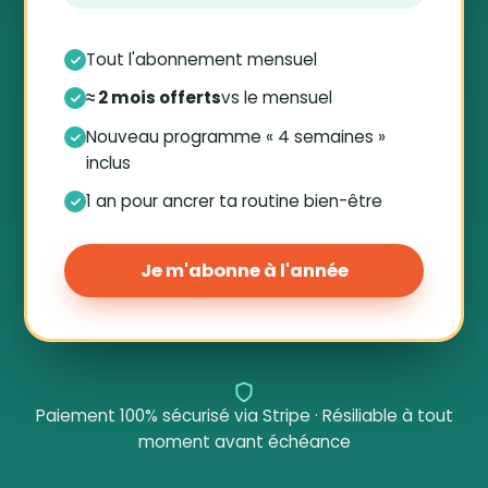
Tout l'abonnement mensuel
≈ 2 mois offerts
vs le mensuel
Nouveau programme « 4 semaines »
inclus
1 an pour ancrer ta routine bien-être
Je m'abonne à l'année
Paiement 100% sécurisé via Stripe · Résiliable à tout
moment avant échéance