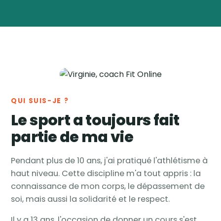
Virginie
Vanwynsberghe
Coach
🏅
sportive & nutrition ·
Tournai, Belgique
QUI SUIS-JE ?
Le sport a toujours fait
partie de ma vie
Pendant plus de 10 ans, j'ai pratiqué l'athlétisme à
haut niveau. Cette discipline m'a tout appris : la
connaissance de mon corps, le dépassement de
soi, mais aussi la solidarité et le respect.
Il y a 13 ans, l'occasion de donner un cours s'est