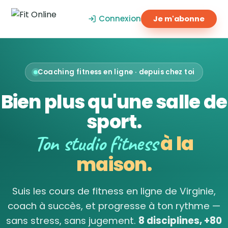
Connexion
Je m'abonne
Coaching fitness en ligne · depuis chez toi
Bien plus qu'une salle de
sport.
Ton studio fitness
à la
maison.
Suis les cours de fitness en ligne de Virginie,
coach à succès, et progresse à ton rythme —
sans stress, sans jugement.
8 disciplines, +80