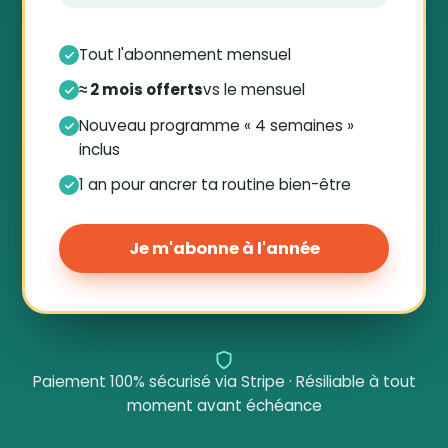
Tout l'abonnement mensuel
≈ 2 mois offerts
vs le mensuel
Nouveau programme « 4 semaines »
inclus
1 an pour ancrer ta routine bien-être
Je m'abonne à l'année
Paiement 100% sécurisé via Stripe · Résiliable à tout
moment avant échéance