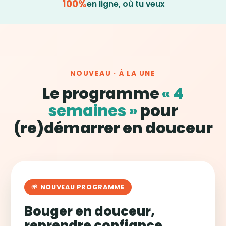
100%
en ligne, où tu veux
NOUVEAU · À LA UNE
Le programme
« 4
semaines »
pour
(re)démarrer en douceur
🌱 NOUVEAU PROGRAMME
Bouger en douceur,
reprendre confiance