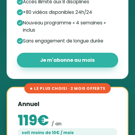
Accès illimité aux 8 disciplines
+80 vidéos disponibles 24h/24
Nouveau programme « 4 semaines »
inclus
Sans engagement de longue durée
Je m'abonne au mois
★ LE PLUS CHOISI · 2 MOIS OFFERTS
Annuel
119€
/ an
soit moins de 10€ / mois