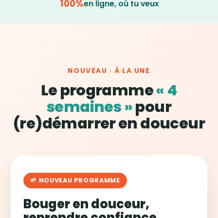
100%
en ligne, où tu veux
NOUVEAU · À LA UNE
Le programme
« 4
semaines »
pour
(re)démarrer en douceur
🌱 NOUVEAU PROGRAMME
Bouger en douceur,
reprendre confiance