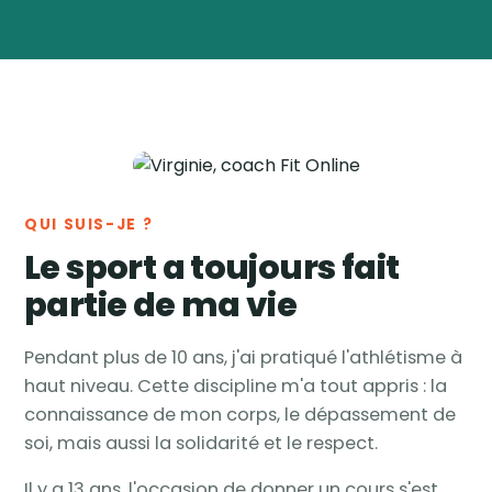
Virginie
Vanwynsberghe
Coach
🏅
sportive & nutrition ·
Tournai, Belgique
QUI SUIS-JE ?
Le sport a toujours fait
partie de ma vie
Pendant plus de 10 ans, j'ai pratiqué l'athlétisme à
haut niveau. Cette discipline m'a tout appris : la
connaissance de mon corps, le dépassement de
soi, mais aussi la solidarité et le respect.
Il y a 13 ans, l'occasion de donner un cours s'est