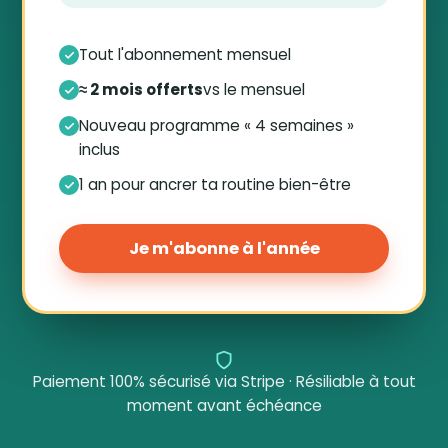
Tout l'abonnement mensuel
≈ 2 mois offerts
vs le mensuel
Nouveau programme « 4 semaines »
inclus
1 an pour ancrer ta routine bien-être
Je m'abonne à l'année
Paiement 100% sécurisé via Stripe · Résiliable à tout
moment avant échéance