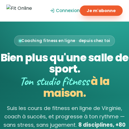
Connexion
Je m'abonne
Coaching fitness en ligne · depuis chez toi
Bien plus qu'une salle de
sport.
Ton studio fitness
à la
maison.
Suis les cours de fitness en ligne de Virginie,
coach à succès, et progresse à ton rythme —
sans stress, sans jugement.
8 disciplines, +80