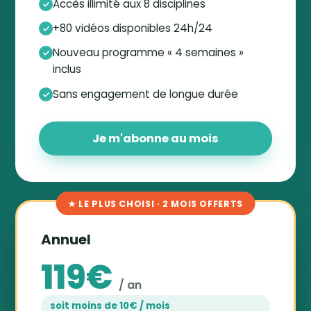
Accès illimité aux 8 disciplines
+80 vidéos disponibles 24h/24
Nouveau programme « 4 semaines »
inclus
Sans engagement de longue durée
Je m'abonne au mois
★ LE PLUS CHOISI · 2 MOIS OFFERTS
Annuel
119€
/ an
soit moins de 10€ / mois