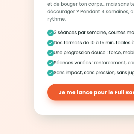
et de bouger ton corps… mais sans te
décourager ? Pendant 4 semaines, o
rythme.
3 séances par semaine, courtes ma
Des formats de 10 à 15 min, faciles 
Une progression douce : force, mobi
Séances variées : renforcement, ca
Sans impact, sans pression, sans j
Je me lance pour le Full B