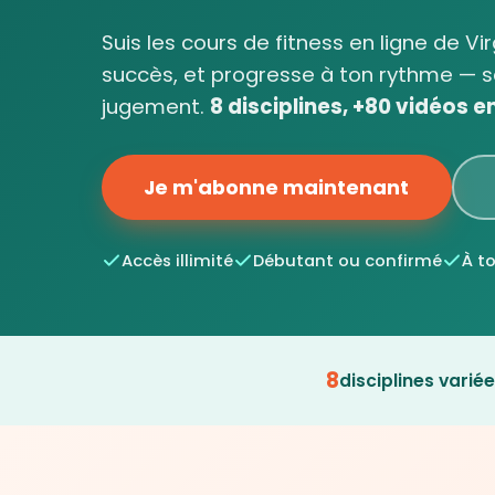
Suis les cours de fitness en ligne de Vi
succès, et progresse à ton rythme — s
jugement.
8 disciplines, +80 vidéos en 
Je m'abonne maintenant
Accès illimité
Débutant ou confirmé
À t
8
disciplines varié