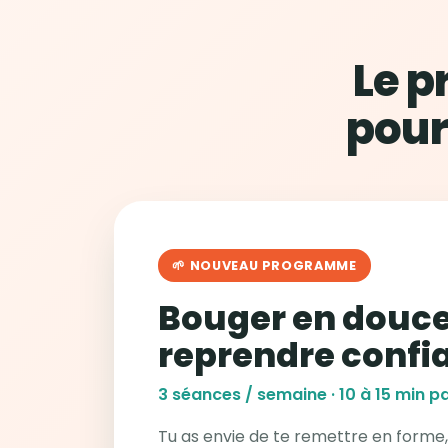
Le 
pour
🌱 NOUVEAU PROGRAMME
Bouger en douce
reprendre confi
3 séances / semaine · 10 à 15 min pa
Tu as envie de te remettre en forme,