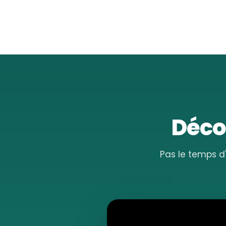
Décou
Pas le temps d