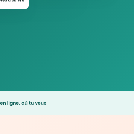
tes à suivre
en ligne, où tu veux