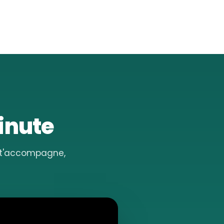
minute
e t'accompagne,