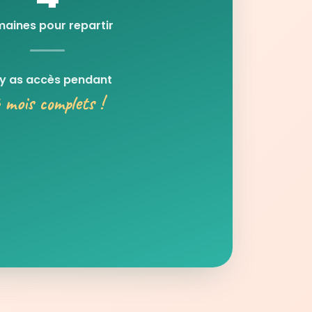
aines pour repartir
 y as accès pendant
 mois complets !