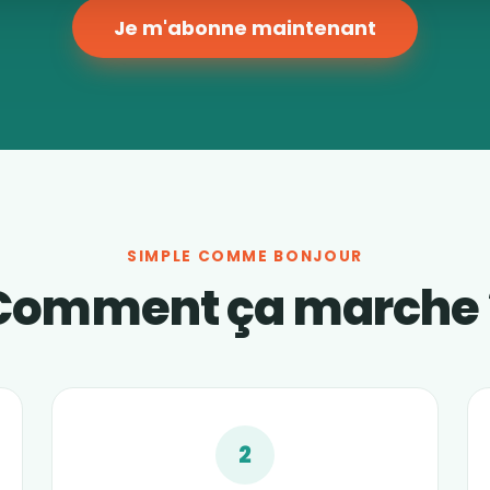
Je m'abonne maintenant
SIMPLE COMME BONJOUR
Comment ça marche 
2