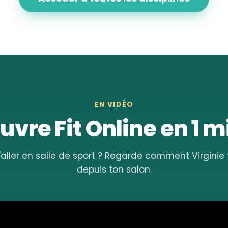
EN VIDÉO
vre Fit Online en 1 
'aller en salle de sport ? Regarde comment Virgini
depuis ton salon.